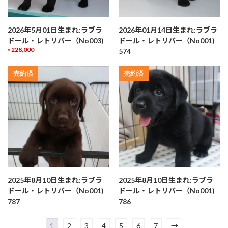
2026年5月01日生まれ:ラブラ
2026年01月14日生まれ:ラブラ
ドール・レトリバー（No003)
ドール・レトリバー（No001)
228,000
574
¥
売約済
売約済
2025年8月10日生まれ:ラブラ
2025年8月10日生まれ:ラブラ
ドール・レトリバー（No001)
ドール・レトリバー（No001)
787
786
1
2
3
4
5
6
7
→