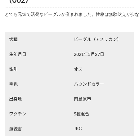
とても元気で活発なビーグルが産まれました。性格は無駄吠えが少な
犬種
ビーグル（アメリカン）
生年月日
2021年5月27日
性別
オス
毛色
ハウンドカラー
出身地
南島原市
ワクチン
5種混合
JKC
血統書