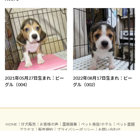
2021年05月27日生まれ：ビー
2022年08月17日生まれ：ビー
グル（004）
グル（002）
HOME
｜
仔犬販売
｜
お客様の声
｜
里親募集
｜
ペット美容/ホテル
｜
ペット霊園
アクセス
｜
販売規約
｜
プライバシーポリシー
｜
お問い合わせ