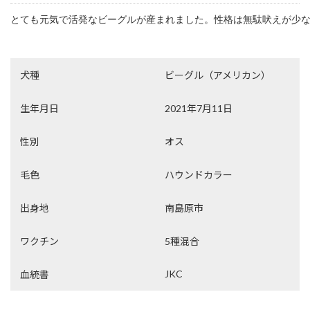
とても元気で活発なビーグルが産まれました。性格は無駄吠えが少な
犬種
ビーグル（アメリカン）
生年月日
2021年7月11日
性別
オス
毛色
ハウンドカラー
出身地
南島原市
ワクチン
5種混合
JKC
血統書