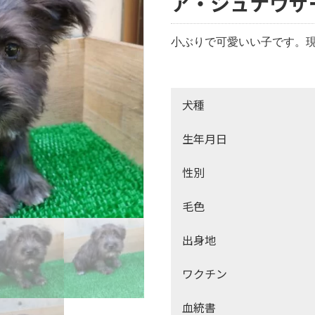
ア・シュナウザー
小ぶりで可愛いい子です。現
犬種
生年月日
性別
毛色
出身地
ワクチン
血統書