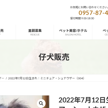
お気軽にお問い合わせください
0957-87-
受付時間 9:00-18:00
販売
里親募集
ペット美容/ホテル
ペ
Y
RESCUE
SALON/HOTEL
CE
仔犬販売
ザー
2022年7月12日生まれ：ミニチュア・シュナウザー（004）
2022年7月1