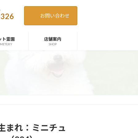
。
4326
お問い合わせ
ット霊園
店舗案内
METERY
SHOP
2日生まれ：ミニチュ