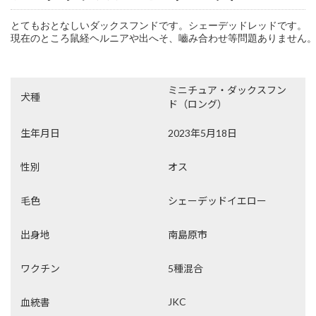
とてもおとなしいダックスフンドです。シェーデッドレッドです。

現在のところ鼠経ヘルニアや出へそ、嚙み合わせ等問題ありません。
ミニチュア・ダックスフン
犬種
ド（ロング）
生年月日
2023年5月18日
性別
オス
毛色
シェーデッドイエロー
出身地
南島原市
ワクチン
5種混合
JKC
血統書