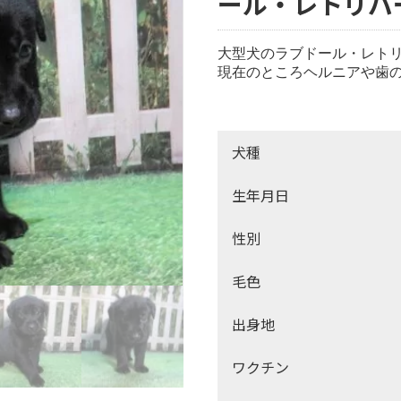
ール・レトリバー
大型犬のラブドール・レトリ
現在のところヘルニアや歯の
犬種
生年月日
性別
毛色
出身地
ワクチン