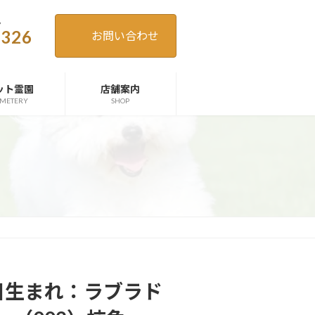
。
4326
お問い合わせ
ット霊園
店舗案内
METERY
SHOP
08日生まれ：ラブラド