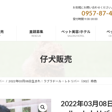
お気軽にお問い合わせください
0957-87-
受付時間 9:00-18:00
販売
里親募集
ペット美容/ホテル
ペ
Y
RESCUE
SALON/HOTEL
CE
仔犬販売
バー
2022年03月08日生まれ：ラブラドール・レトリバー（002）柿色
2022年03月