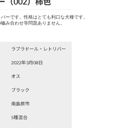
（002）柿色
バーです。性格はとても利口な犬種です。

嚙み合わせ等問題ありません。

ラブラドール・レトリバー
2022年3月08日
オス
ブラック
南島原市
5種混合