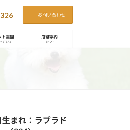
。
4326
お問い合わせ
ット霊園
店舗案内
METERY
SHOP
03日生まれ：ラブラド