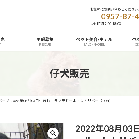
お気軽にお問い合わせください
0957-87-
受付時間 9:00-18:00
販売
里親募集
ペット美容/ホテル
ペ
Y
RESCUE
SALON/HOTEL
CE
仔犬販売
バー
2022年08月03日生まれ：ラブラドール・レトリバー（004）
2022年08月