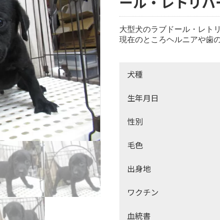
ール・レトリバー
大型犬のラブドール・レトリ
現在のところヘルニアや歯の
犬種
生年月日
性別
毛色
出身地
ワクチン
血統書