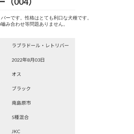
（004）
バーです。性格はとても利口な犬種です。

嚙み合わせ等問題ありません。

ラブラドール・レトリバー
2022年8月03日
オス
ブラック
南島原市
5種混合
JKC